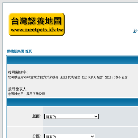
動物新樂園 首頁
搜尋關鍵字:
您可以使用'布林運算法'的方式來搜尋.
AND
代表包含.
OR
代表可包含.
NOT
代表不包含.
搜尋發表人:
您可以使用 * 萬用字元搜尋
版面:
分區: