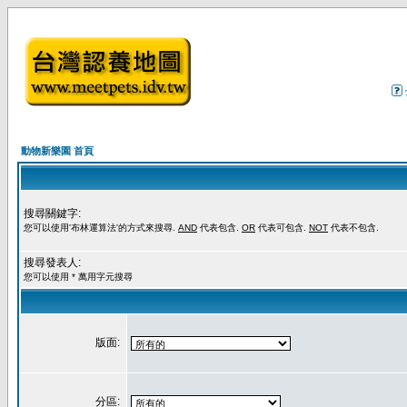
動物新樂園 首頁
搜尋關鍵字:
您可以使用'布林運算法'的方式來搜尋.
AND
代表包含.
OR
代表可包含.
NOT
代表不包含.
搜尋發表人:
您可以使用 * 萬用字元搜尋
版面:
分區: