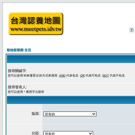
動物新樂園 首頁
搜尋關鍵字:
您可以使用'布林運算法'的方式來搜尋.
AND
代表包含.
OR
代表可包含.
NOT
代表不包含.
搜尋發表人:
您可以使用 * 萬用字元搜尋
版面:
分區: