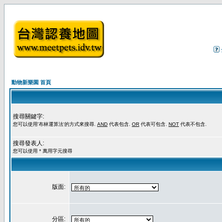
動物新樂園 首頁
搜尋關鍵字:
您可以使用'布林運算法'的方式來搜尋.
AND
代表包含.
OR
代表可包含.
NOT
代表不包含.
搜尋發表人:
您可以使用 * 萬用字元搜尋
版面:
分區: