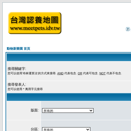
動物新樂園 首頁
搜尋關鍵字:
您可以使用'布林運算法'的方式來搜尋.
AND
代表包含.
OR
代表可包含.
NOT
代表不包含.
搜尋發表人:
您可以使用 * 萬用字元搜尋
版面:
分區: