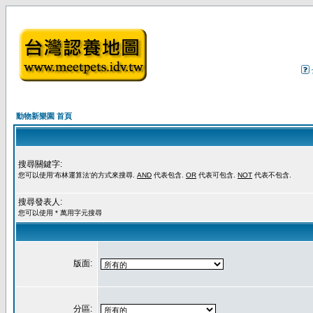
動物新樂園 首頁
搜尋關鍵字:
您可以使用'布林運算法'的方式來搜尋.
AND
代表包含.
OR
代表可包含.
NOT
代表不包含.
搜尋發表人:
您可以使用 * 萬用字元搜尋
版面:
分區: