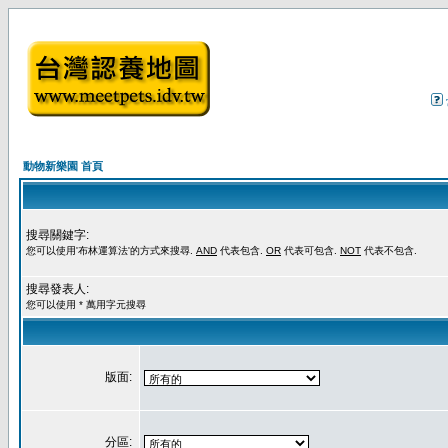
動物新樂園 首頁
搜尋關鍵字:
您可以使用'布林運算法'的方式來搜尋.
AND
代表包含.
OR
代表可包含.
NOT
代表不包含.
搜尋發表人:
您可以使用 * 萬用字元搜尋
版面:
分區: