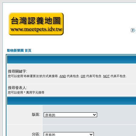
動物新樂園 首頁
搜尋關鍵字:
您可以使用'布林運算法'的方式來搜尋.
AND
代表包含.
OR
代表可包含.
NOT
代表不包含.
搜尋發表人:
您可以使用 * 萬用字元搜尋
版面:
分區: