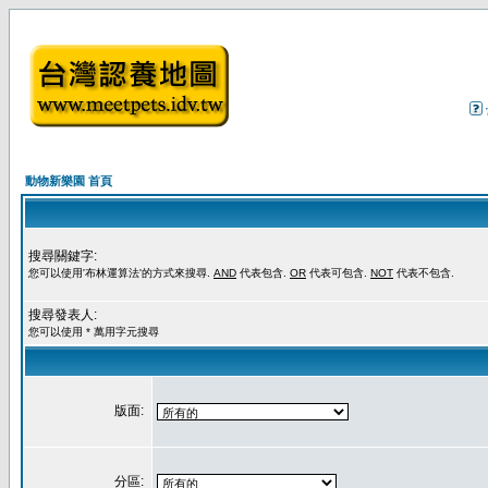
動物新樂園 首頁
搜尋關鍵字:
您可以使用'布林運算法'的方式來搜尋.
AND
代表包含.
OR
代表可包含.
NOT
代表不包含.
搜尋發表人:
您可以使用 * 萬用字元搜尋
版面:
分區: