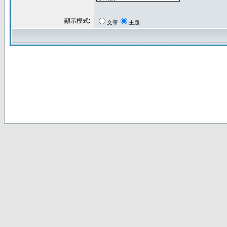
顯示模式:
文章
主題