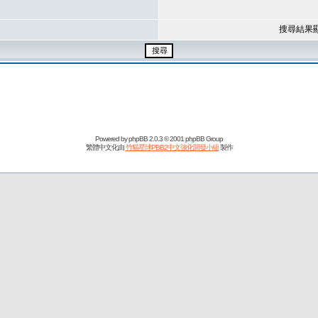
搜尋結果
Powered by
phpBB
2.0.3 © 2001 phpBB Group
繁體中文化由
竹貓星球PBB2中文強化開發小組
製作