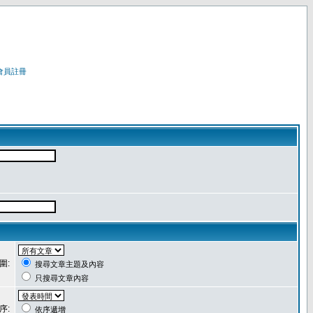
會員註冊
圍:
搜尋文章主題及內容
只搜尋文章內容
序:
依序遞增