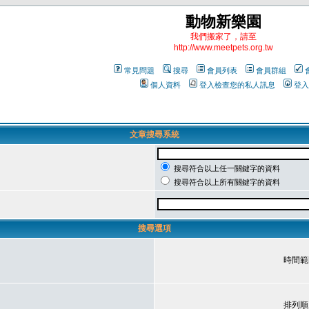
動物新樂園
我們搬家了，請至
http://www.meetpets.org.tw
常見問題
搜尋
會員列表
會員群組
個人資料
登入檢查您的私人訊息
登入
文章搜尋系統
搜尋符合以上任一關鍵字的資料
搜尋符合以上所有關鍵字的資料
搜尋選項
時間範
排列順