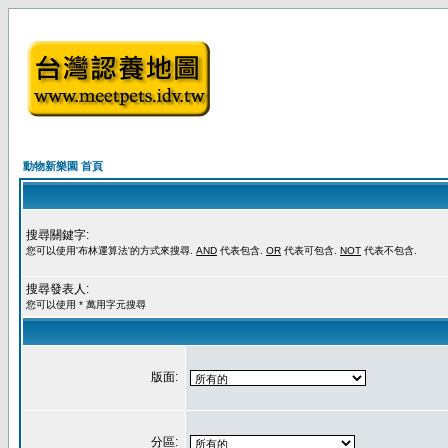
動物新樂園 首頁
搜尋關鍵字:
您可以使用'布林運算法'的方式來搜尋.
AND
代表包含.
OR
代表可包含.
NOT
代表不包含.
搜尋發表人:
您可以使用 * 萬用字元搜尋
版面:
分區: