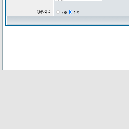
顯示模式:
文章
主題