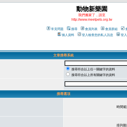
動物新樂園
我們搬家了，請至
http://www.meetpets.org.tw
常見問題
搜尋
會員列表
會員群組
個人資料
登入檢查您的私人訊息
登入
文章搜尋系統
搜尋符合以上任一關鍵字的資料
搜尋符合以上所有關鍵字的資料
搜尋選項
時間範
排列順