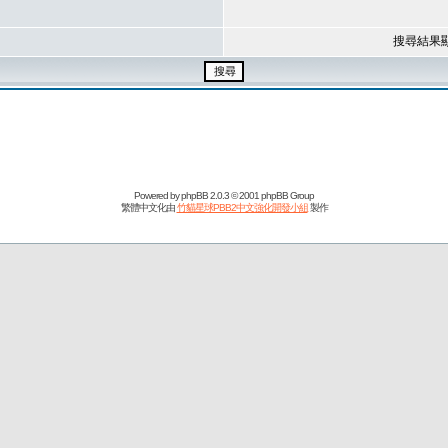
搜尋結果
Powered by
phpBB
2.0.3 © 2001 phpBB Group
繁體中文化由
竹貓星球PBB2中文強化開發小組
製作