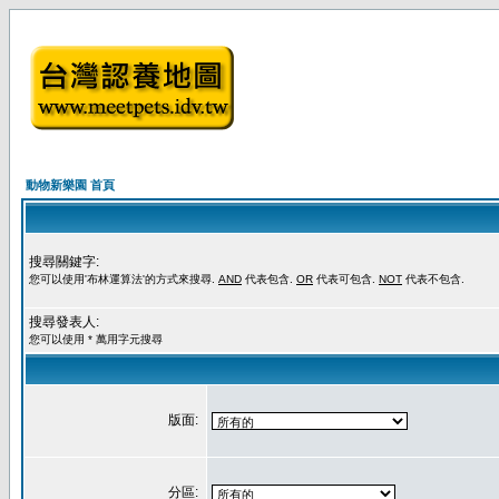
動物新樂園 首頁
搜尋關鍵字:
您可以使用'布林運算法'的方式來搜尋.
AND
代表包含.
OR
代表可包含.
NOT
代表不包含.
搜尋發表人:
您可以使用 * 萬用字元搜尋
版面:
分區: