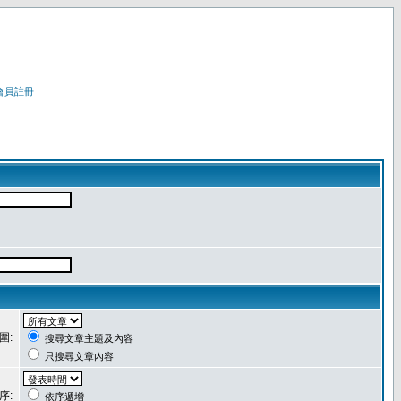
會員註冊
圍:
搜尋文章主題及內容
只搜尋文章內容
序:
依序遞增