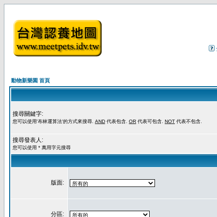
動物新樂園 首頁
搜尋關鍵字:
您可以使用'布林運算法'的方式來搜尋.
AND
代表包含.
OR
代表可包含.
NOT
代表不包含.
搜尋發表人:
您可以使用 * 萬用字元搜尋
版面:
分區: