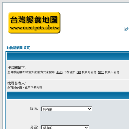
動物新樂園 首頁
搜尋關鍵字:
您可以使用'布林運算法'的方式來搜尋.
AND
代表包含.
OR
代表可包含.
NOT
代表不包含.
搜尋發表人:
您可以使用 * 萬用字元搜尋
版面:
分區: