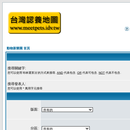
動物新樂園 首頁
搜尋關鍵字:
您可以使用'布林運算法'的方式來搜尋.
AND
代表包含.
OR
代表可包含.
NOT
代表不包含.
搜尋發表人:
您可以使用 * 萬用字元搜尋
版面:
分區: