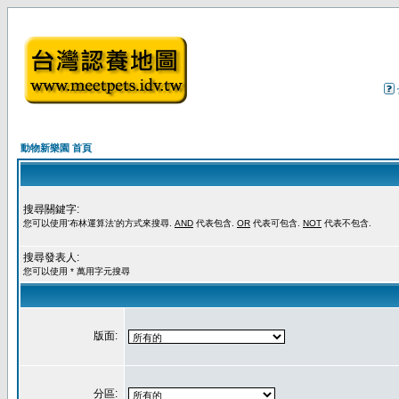
動物新樂園 首頁
搜尋關鍵字:
您可以使用'布林運算法'的方式來搜尋.
AND
代表包含.
OR
代表可包含.
NOT
代表不包含.
搜尋發表人:
您可以使用 * 萬用字元搜尋
版面:
分區: