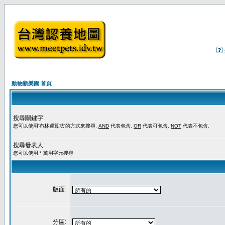
動物新樂園 首頁
搜尋關鍵字:
您可以使用'布林運算法'的方式來搜尋.
AND
代表包含.
OR
代表可包含.
NOT
代表不包含.
搜尋發表人:
您可以使用 * 萬用字元搜尋
版面:
分區: