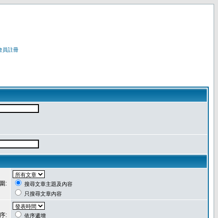
會員註冊
圍:
搜尋文章主題及內容
只搜尋文章內容
序:
依序遞增