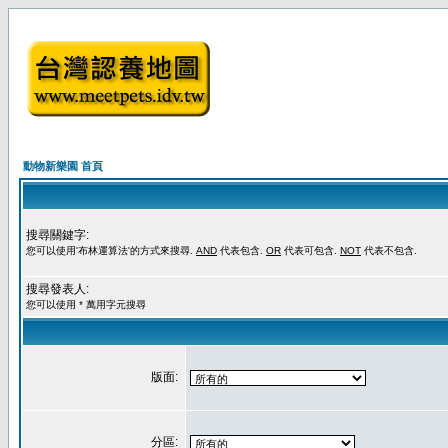
動物新樂園 首頁
搜尋關鍵字:
您可以使用'布林運算法'的方式來搜尋.
AND
代表包含.
OR
代表可包含.
NOT
代表不包含.
搜尋發表人:
您可以使用 * 萬用字元搜尋
版面:
分區: