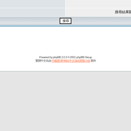
搜尋結果
Powered by
phpBB
2.0.3 © 2001 phpBB Group
繁體中文化由
竹貓星球PBB2中文強化開發小組
製作