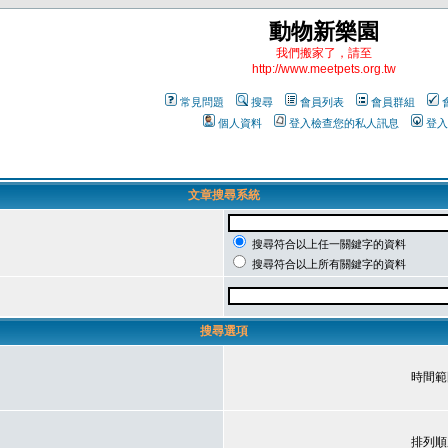
動物新樂園
我們搬家了，請至
http://www.meetpets.org.tw
常見問題
搜尋
會員列表
會員群組
個人資料
登入檢查您的私人訊息
登入
文章搜尋系統
搜尋符合以上任一關鍵字的資料
搜尋符合以上所有關鍵字的資料
搜尋選項
時間範
排列順