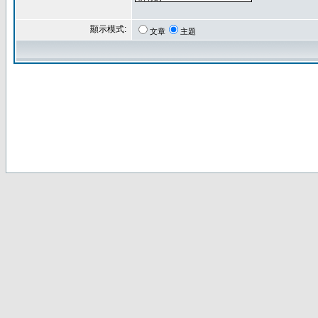
顯示模式:
文章
主題