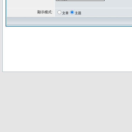
顯示模式:
文章
主題