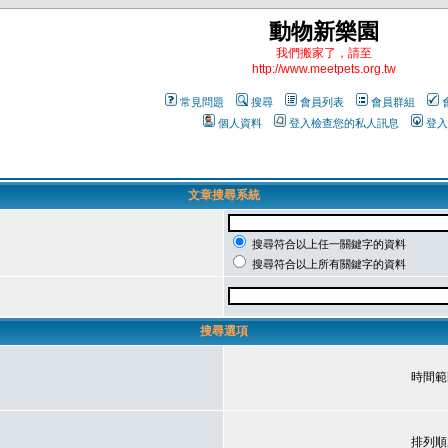
動物新樂園
我們搬家了，請至
http://www.meetpets.org.tw
常見問題
搜尋
會員列表
會員群組
個人資料
登入檢查您的私人訊息
登入
文章搜尋系統
搜尋符合以上任一關鍵字的資料
搜尋符合以上所有關鍵字的資料
搜尋選項
時間範
排列順