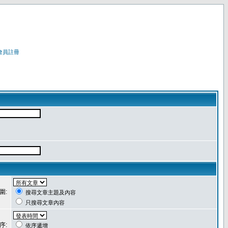
會員註冊
圍:
搜尋文章主題及內容
只搜尋文章內容
序:
依序遞增