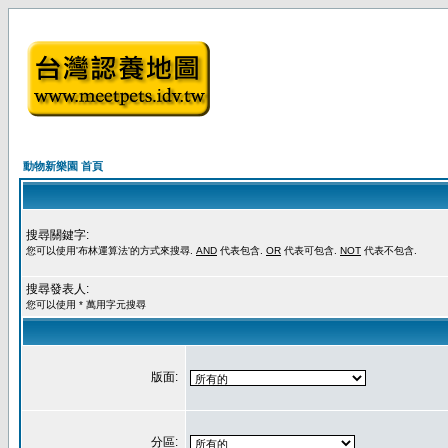
動物新樂園 首頁
搜尋關鍵字:
您可以使用'布林運算法'的方式來搜尋.
AND
代表包含.
OR
代表可包含.
NOT
代表不包含.
搜尋發表人:
您可以使用 * 萬用字元搜尋
版面:
分區: