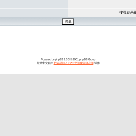
搜尋結果
Powered by
phpBB
2.0.3 © 2001 phpBB Group
繁體中文化由
竹貓星球PBB2中文強化開發小組
製作