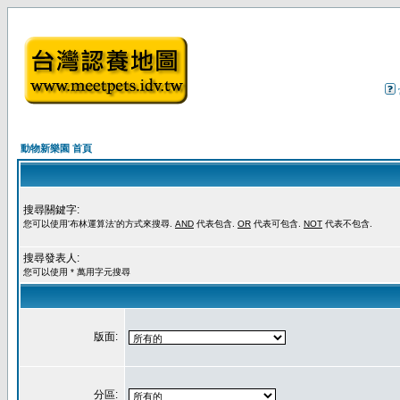
動物新樂園 首頁
搜尋關鍵字:
您可以使用'布林運算法'的方式來搜尋.
AND
代表包含.
OR
代表可包含.
NOT
代表不包含.
搜尋發表人:
您可以使用 * 萬用字元搜尋
版面:
分區: