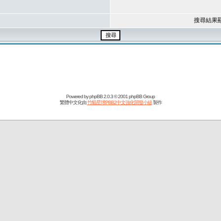
搜尋結果
Powered by
phpBB
2.0.3 © 2001 phpBB Group
繁體中文化由
竹貓星球PBB2中文強化開發小組
製作