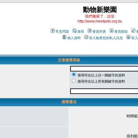
動物新樂園
我們搬家了，請至
http://www.meetpets.org.tw
常見問題
搜尋
會員列表
會員群組
個人資料
登入檢查您的私人訊息
登入
文章搜尋系統
搜尋符合以上任一關鍵字的資料
搜尋符合以上所有關鍵字的資料
搜尋選項
時間範
排列順