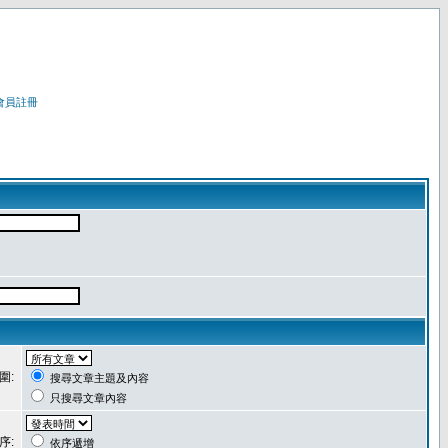
會員註冊
圍:
搜尋文章主題及內容
只搜尋文章內容
序:
依序遞增