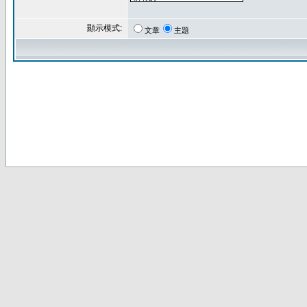
顯示模式:
文章
主題