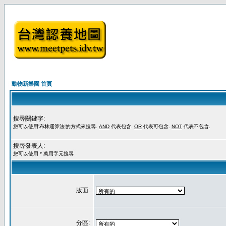
動物新樂園 首頁
搜尋關鍵字:
您可以使用'布林運算法'的方式來搜尋.
AND
代表包含.
OR
代表可包含.
NOT
代表不包含.
搜尋發表人:
您可以使用 * 萬用字元搜尋
版面:
分區: