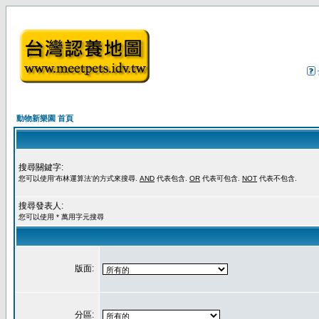
動物新樂園 首頁
搜尋關鍵字:
您可以使用'布林運算法'的方式來搜尋.
AND
代表包含.
OR
代表可包含.
NOT
代表不包含.
搜尋發表人:
您可以使用 * 萬用字元搜尋
版面:
分區: