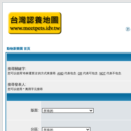
動物新樂園 首頁
搜尋關鍵字:
您可以使用'布林運算法'的方式來搜尋.
AND
代表包含.
OR
代表可包含.
NOT
代表不包含.
搜尋發表人:
您可以使用 * 萬用字元搜尋
版面:
分區: