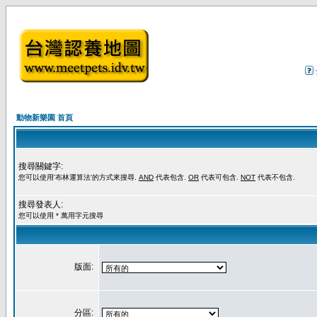
動物新樂園 首頁
搜尋關鍵字:
您可以使用'布林運算法'的方式來搜尋.
AND
代表包含.
OR
代表可包含.
NOT
代表不包含.
搜尋發表人:
您可以使用 * 萬用字元搜尋
版面:
分區: