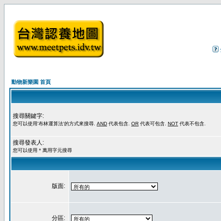
動物新樂園 首頁
搜尋關鍵字:
您可以使用'布林運算法'的方式來搜尋.
AND
代表包含.
OR
代表可包含.
NOT
代表不包含.
搜尋發表人:
您可以使用 * 萬用字元搜尋
版面:
分區: