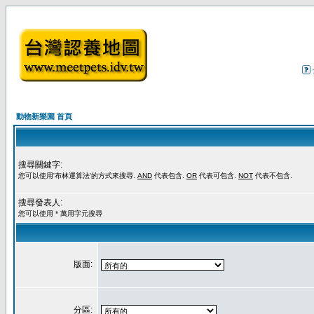
動物新樂園 首頁
搜尋關鍵字:
您可以使用'布林運算法'的方式來搜尋.
AND
代表包含.
OR
代表可包含.
NOT
代表不包含.
搜尋發表人:
您可以使用 * 萬用字元搜尋
版面:
分區: