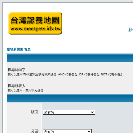
動物新樂園 首頁
搜尋關鍵字:
您可以使用'布林運算法'的方式來搜尋.
AND
代表包含.
OR
代表可包含.
NOT
代表不包含.
搜尋發表人:
您可以使用 * 萬用字元搜尋
版面:
分區: