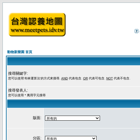
動物新樂園 首頁
搜尋關鍵字:
您可以使用'布林運算法'的方式來搜尋.
AND
代表包含.
OR
代表可包含.
NOT
代表不包含.
搜尋發表人:
您可以使用 * 萬用字元搜尋
版面:
分區: