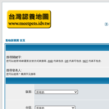
動物新樂園 首頁
搜尋關鍵字:
您可以使用'布林運算法'的方式來搜尋.
AND
代表包含.
OR
代表可包含.
NOT
代表不包含.
搜尋發表人:
您可以使用 * 萬用字元搜尋
版面:
分區: