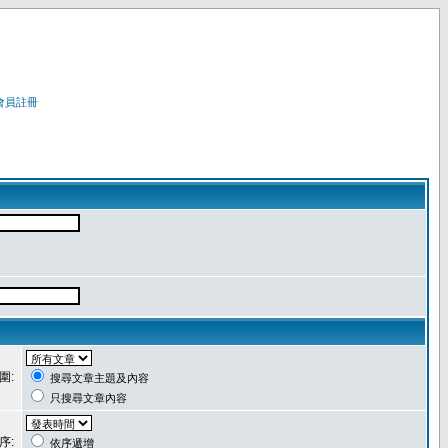
會員註冊
圍:
搜尋文章主題及內容
只搜尋文章內容
序:
依序遞增