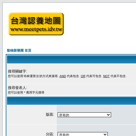
動物新樂園 首頁
搜尋關鍵字:
您可以使用'布林運算法'的方式來搜尋.
AND
代表包含.
OR
代表可包含.
NOT
代表不包含.
搜尋發表人:
您可以使用 * 萬用字元搜尋
版面:
分區: