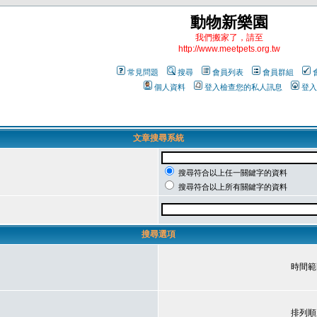
動物新樂園
我們搬家了，請至
http://www.meetpets.org.tw
常見問題
搜尋
會員列表
會員群組
個人資料
登入檢查您的私人訊息
登入
文章搜尋系統
搜尋符合以上任一關鍵字的資料
搜尋符合以上所有關鍵字的資料
搜尋選項
時間範
排列順