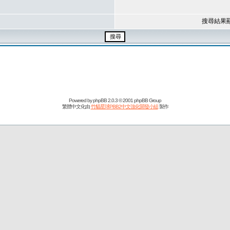
搜尋結果
Powered by
phpBB
2.0.3 © 2001 phpBB Group
繁體中文化由
竹貓星球PBB2中文強化開發小組
製作