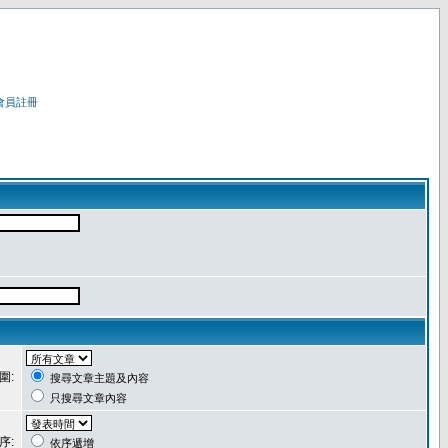
會員註冊
圍:
搜尋文章主題及內容
只搜尋文章內容
序:
依序遞增