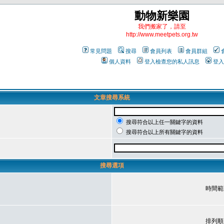
動物新樂園
我們搬家了，請至
http://www.meetpets.org.tw
常見問題
搜尋
會員列表
會員群組
個人資料
登入檢查您的私人訊息
登入
文章搜尋系統
搜尋符合以上任一關鍵字的資料
搜尋符合以上所有關鍵字的資料
搜尋選項
時間範
排列順