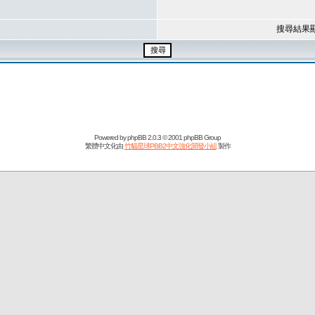
搜尋結果
Powered by
phpBB
2.0.3 © 2001 phpBB Group
繁體中文化由
竹貓星球PBB2中文強化開發小組
製作