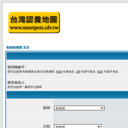
動物新樂園 首頁
搜尋關鍵字:
您可以使用'布林運算法'的方式來搜尋.
AND
代表包含.
OR
代表可包含.
NOT
代表不包含.
搜尋發表人:
您可以使用 * 萬用字元搜尋
版面:
分區: