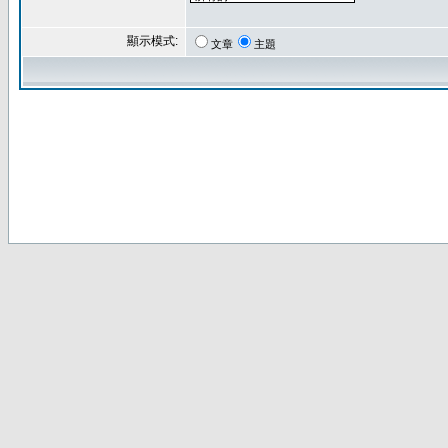
顯示模式:
文章
主題