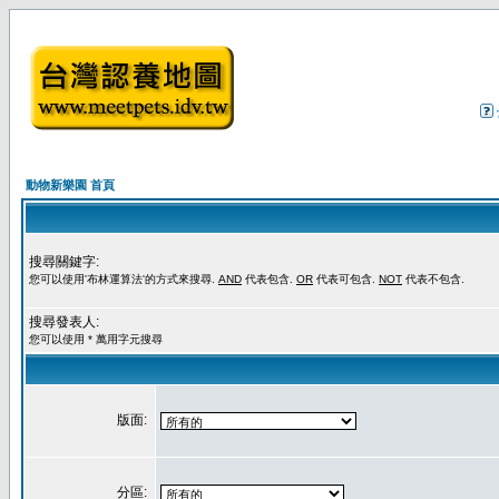
動物新樂園 首頁
搜尋關鍵字:
您可以使用'布林運算法'的方式來搜尋.
AND
代表包含.
OR
代表可包含.
NOT
代表不包含.
搜尋發表人:
您可以使用 * 萬用字元搜尋
版面:
分區: