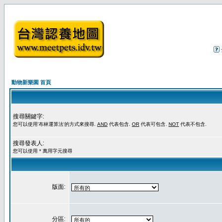
動物新樂園 首頁
搜尋關鍵字:
您可以使用'布林運算法'的方式來搜尋.
AND
代表包含.
OR
代表可包含.
NOT
代表不包含.
搜尋發表人:
您可以使用 * 萬用字元搜尋
版面:
分區: