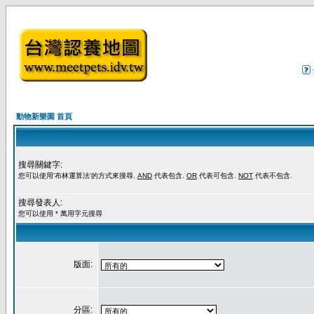
動物新樂園 首頁
搜尋關鍵字:
您可以使用'布林運算法'的方式來搜尋.
AND
代表包含.
OR
代表可包含.
NOT
代表不包含.
搜尋發表人:
您可以使用 * 萬用字元搜尋
版面:
分區: