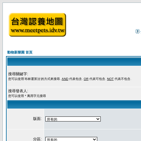
動物新樂園 首頁
搜尋關鍵字:
您可以使用'布林運算法'的方式來搜尋.
AND
代表包含.
OR
代表可包含.
NOT
代表不包含.
搜尋發表人:
您可以使用 * 萬用字元搜尋
版面:
分區: