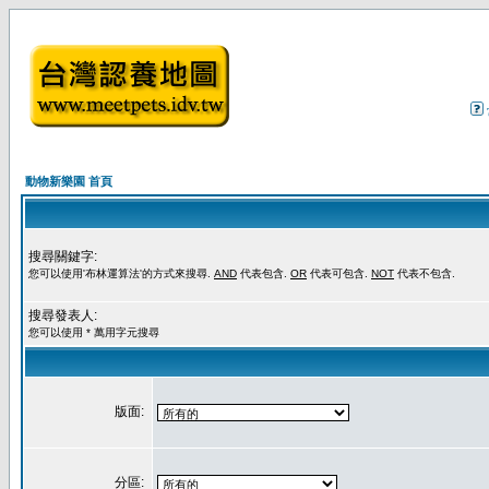
動物新樂園 首頁
搜尋關鍵字:
您可以使用'布林運算法'的方式來搜尋.
AND
代表包含.
OR
代表可包含.
NOT
代表不包含.
搜尋發表人:
您可以使用 * 萬用字元搜尋
版面:
分區: