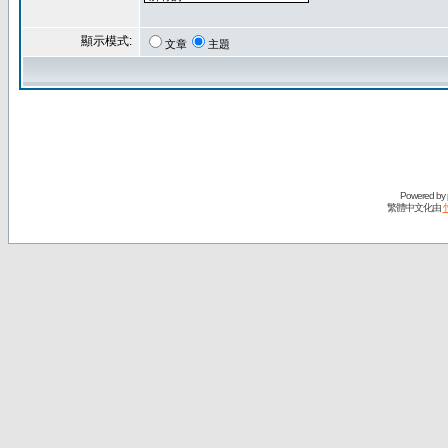
顯示模式:
文章
主題
Powered by
繁體中文化由