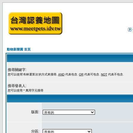
動物新樂園 首頁
搜尋關鍵字:
您可以使用'布林運算法'的方式來搜尋.
AND
代表包含.
OR
代表可包含.
NOT
代表不包含.
搜尋發表人:
您可以使用 * 萬用字元搜尋
版面:
分區: