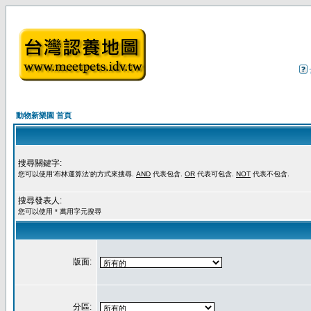
動物新樂園 首頁
搜尋關鍵字:
您可以使用'布林運算法'的方式來搜尋.
AND
代表包含.
OR
代表可包含.
NOT
代表不包含.
搜尋發表人:
您可以使用 * 萬用字元搜尋
版面:
分區: