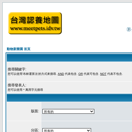
動物新樂園 首頁
搜尋關鍵字:
您可以使用'布林運算法'的方式來搜尋.
AND
代表包含.
OR
代表可包含.
NOT
代表不包含.
搜尋發表人:
您可以使用 * 萬用字元搜尋
版面:
分區: