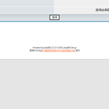
搜尋結果
Powered by
phpBB
2.0.3 © 2001 phpBB Group
繁體中文化由
竹貓星球PBB2中文強化開發小組
製作