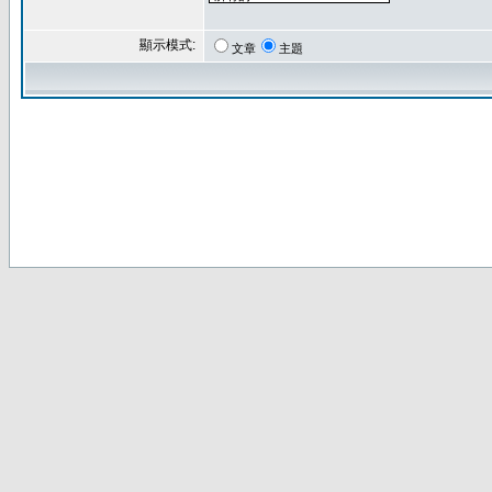
顯示模式:
文章
主題