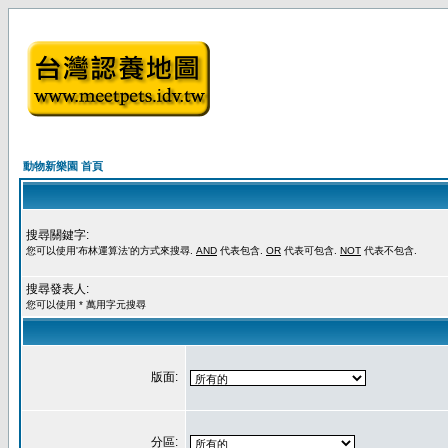
動物新樂園 首頁
搜尋關鍵字:
您可以使用'布林運算法'的方式來搜尋.
AND
代表包含.
OR
代表可包含.
NOT
代表不包含.
搜尋發表人:
您可以使用 * 萬用字元搜尋
版面:
分區: