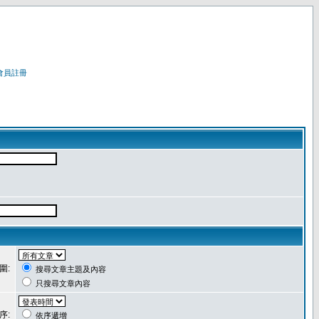
會員註冊
圍:
搜尋文章主題及內容
只搜尋文章內容
序:
依序遞增