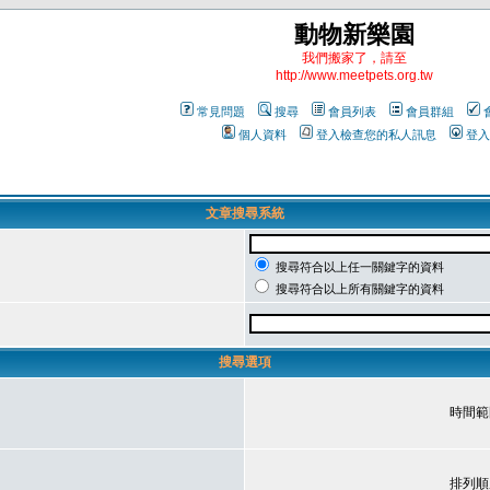
動物新樂園
我們搬家了，請至
http://www.meetpets.org.tw
常見問題
搜尋
會員列表
會員群組
個人資料
登入檢查您的私人訊息
登入
文章搜尋系統
搜尋符合以上任一關鍵字的資料
搜尋符合以上所有關鍵字的資料
搜尋選項
時間範
排列順