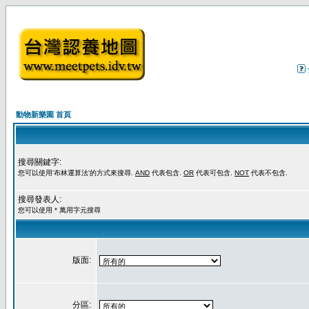
動物新樂園 首頁
搜尋關鍵字:
您可以使用'布林運算法'的方式來搜尋.
AND
代表包含.
OR
代表可包含.
NOT
代表不包含.
搜尋發表人:
您可以使用 * 萬用字元搜尋
版面:
分區: