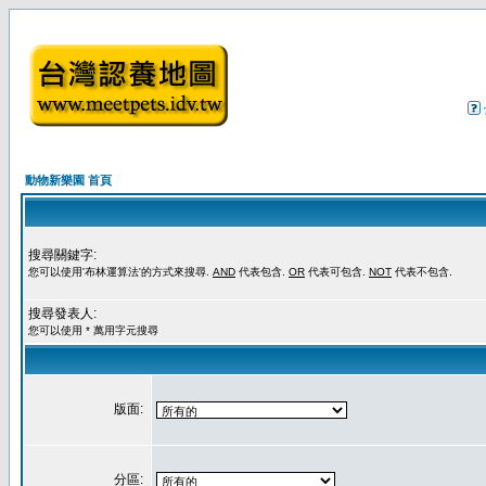
動物新樂園 首頁
搜尋關鍵字:
您可以使用'布林運算法'的方式來搜尋.
AND
代表包含.
OR
代表可包含.
NOT
代表不包含.
搜尋發表人:
您可以使用 * 萬用字元搜尋
版面:
分區: