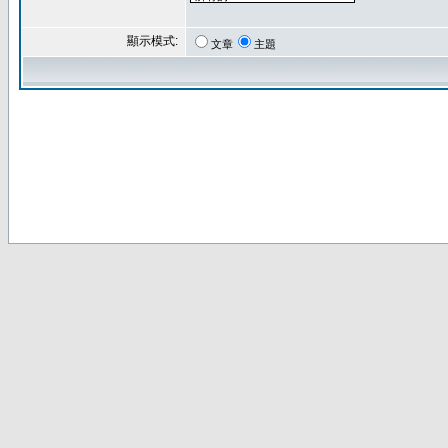
顯示模式:
文章
主題