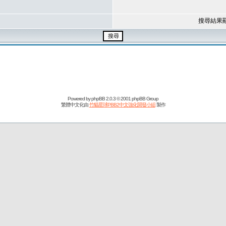
搜尋結果
Powered by
phpBB
2.0.3 © 2001 phpBB Group
繁體中文化由
竹貓星球PBB2中文強化開發小組
製作