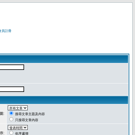
會員註冊
圍:
搜尋文章主題及內容
只搜尋文章內容
序:
依序遞增