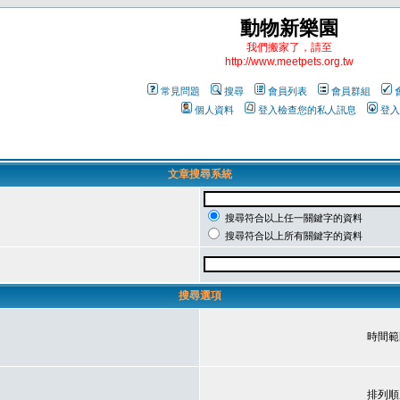
動物新樂園
我們搬家了，請至
http://www.meetpets.org.tw
常見問題
搜尋
會員列表
會員群組
個人資料
登入檢查您的私人訊息
登入
文章搜尋系統
搜尋符合以上任一關鍵字的資料
搜尋符合以上所有關鍵字的資料
搜尋選項
時間範
排列順