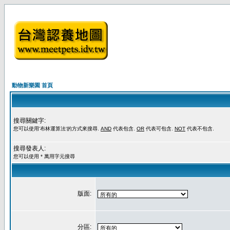
動物新樂園 首頁
搜尋關鍵字:
您可以使用'布林運算法'的方式來搜尋.
AND
代表包含.
OR
代表可包含.
NOT
代表不包含.
搜尋發表人:
您可以使用 * 萬用字元搜尋
版面:
分區: