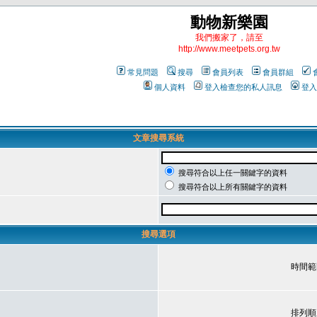
動物新樂園
我們搬家了，請至
http://www.meetpets.org.tw
常見問題
搜尋
會員列表
會員群組
個人資料
登入檢查您的私人訊息
登入
文章搜尋系統
搜尋符合以上任一關鍵字的資料
搜尋符合以上所有關鍵字的資料
搜尋選項
時間範
排列順