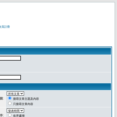
會員註冊
圍:
搜尋文章主題及內容
只搜尋文章內容
序:
依序遞增