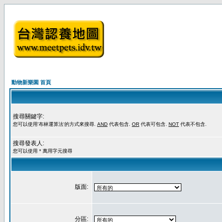
動物新樂園 首頁
搜尋關鍵字:
您可以使用'布林運算法'的方式來搜尋.
AND
代表包含.
OR
代表可包含.
NOT
代表不包含.
搜尋發表人:
您可以使用 * 萬用字元搜尋
版面:
分區: