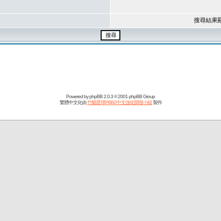
搜尋結果
Powered by
phpBB
2.0.3 © 2001 phpBB Group
繁體中文化由
竹貓星球PBB2中文強化開發小組
製作