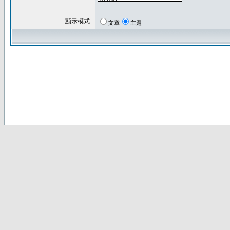
顯示模式:
文章
主題