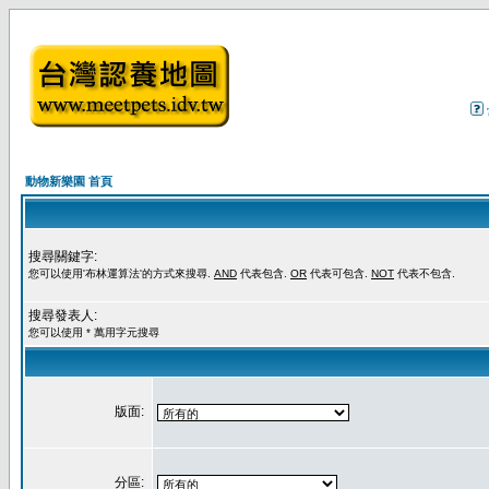
動物新樂園 首頁
搜尋關鍵字:
您可以使用'布林運算法'的方式來搜尋.
AND
代表包含.
OR
代表可包含.
NOT
代表不包含.
搜尋發表人:
您可以使用 * 萬用字元搜尋
版面:
分區: