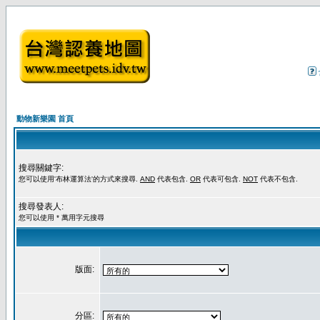
動物新樂園 首頁
搜尋關鍵字:
您可以使用'布林運算法'的方式來搜尋.
AND
代表包含.
OR
代表可包含.
NOT
代表不包含.
搜尋發表人:
您可以使用 * 萬用字元搜尋
版面:
分區: