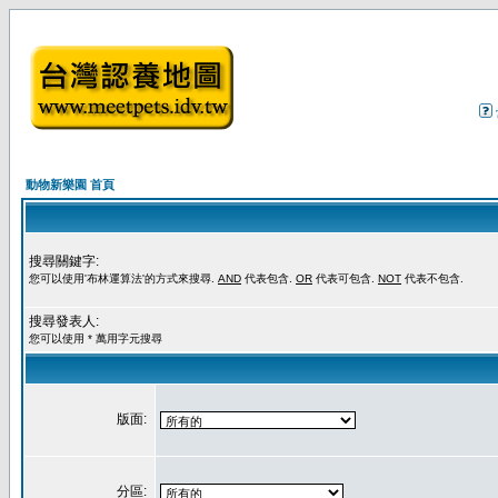
動物新樂園 首頁
搜尋關鍵字:
您可以使用'布林運算法'的方式來搜尋.
AND
代表包含.
OR
代表可包含.
NOT
代表不包含.
搜尋發表人:
您可以使用 * 萬用字元搜尋
版面:
分區: