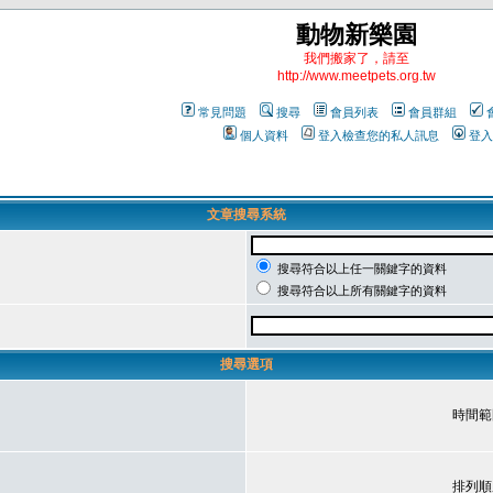
動物新樂園
我們搬家了，請至
http://www.meetpets.org.tw
常見問題
搜尋
會員列表
會員群組
個人資料
登入檢查您的私人訊息
登入
文章搜尋系統
搜尋符合以上任一關鍵字的資料
搜尋符合以上所有關鍵字的資料
搜尋選項
時間範
排列順