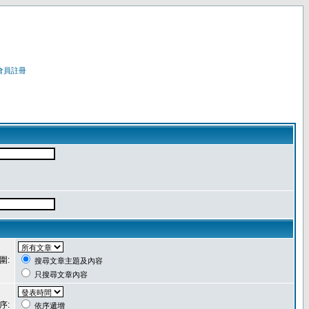
會員註冊
圍:
搜尋文章主題及內容
只搜尋文章內容
序:
依序遞增