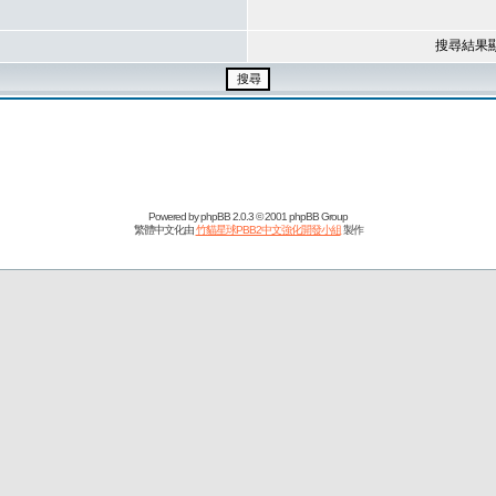
搜尋結果
Powered by
phpBB
2.0.3 © 2001 phpBB Group
繁體中文化由
竹貓星球PBB2中文強化開發小組
製作