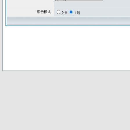
顯示模式:
文章
主題