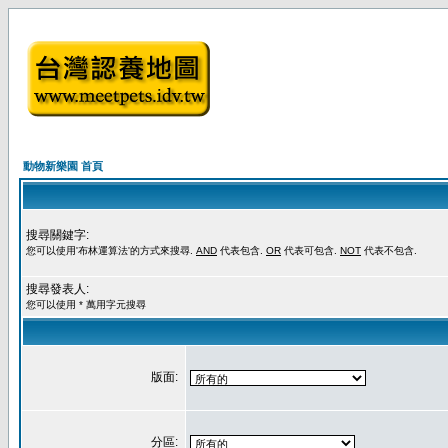
動物新樂園 首頁
搜尋關鍵字:
您可以使用'布林運算法'的方式來搜尋.
AND
代表包含.
OR
代表可包含.
NOT
代表不包含.
搜尋發表人:
您可以使用 * 萬用字元搜尋
版面:
分區: