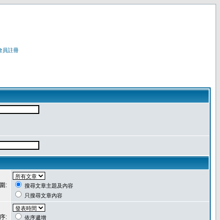
會員註冊
圍:
搜尋文章主題及內容
只搜尋文章內容
序:
依序遞增