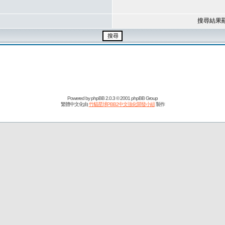
搜尋結果
Powered by
phpBB
2.0.3 © 2001 phpBB Group
繁體中文化由
竹貓星球PBB2中文強化開發小組
製作