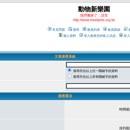
動物新樂園
我們搬家了，請至
http://www.meetpets.org.tw
常見問題
搜尋
會員列表
會員群組
個人資料
登入檢查您的私人訊息
登入
文章搜尋系統
搜尋符合以上任一關鍵字的資料
搜尋符合以上所有關鍵字的資料
搜尋選項
時間範
排列順