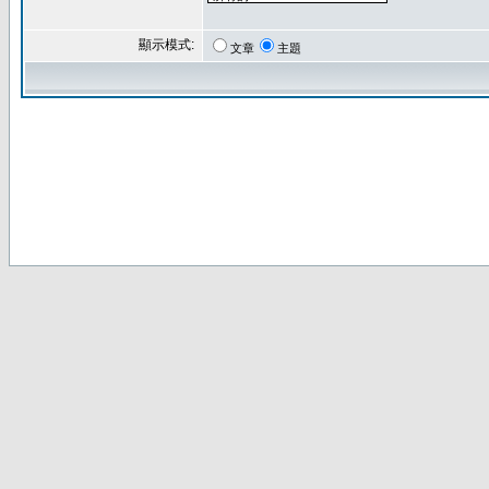
顯示模式:
文章
主題