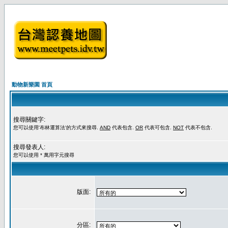
動物新樂園 首頁
搜尋關鍵字:
您可以使用'布林運算法'的方式來搜尋.
AND
代表包含.
OR
代表可包含.
NOT
代表不包含.
搜尋發表人:
您可以使用 * 萬用字元搜尋
版面:
分區: