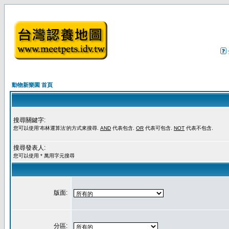
動物新樂園 首頁
搜尋關鍵字:
您可以使用'布林運算法'的方式來搜尋.
AND
代表包含.
OR
代表可包含.
NOT
代表不包含.
搜尋發表人:
您可以使用 * 萬用字元搜尋
版面:
分區: