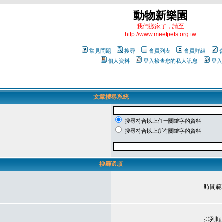
動物新樂園
我們搬家了，請至
http://www.meetpets.org.tw
常見問題
搜尋
會員列表
會員群組
個人資料
登入檢查您的私人訊息
登入
文章搜尋系統
搜尋符合以上任一關鍵字的資料
搜尋符合以上所有關鍵字的資料
搜尋選項
時間範
排列順