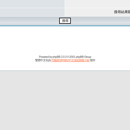
搜尋結果
Powered by
phpBB
2.0.3 © 2001 phpBB Group
繁體中文化由
竹貓星球PBB2中文強化開發小組
製作