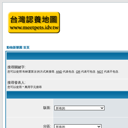
動物新樂園 首頁
搜尋關鍵字:
您可以使用'布林運算法'的方式來搜尋.
AND
代表包含.
OR
代表可包含.
NOT
代表不包含.
搜尋發表人:
您可以使用 * 萬用字元搜尋
版面:
分區: