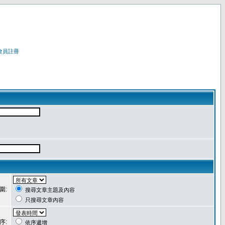
會員註冊
圍:
搜尋文章主題及內容
只搜尋文章內容
序:
依序遞增