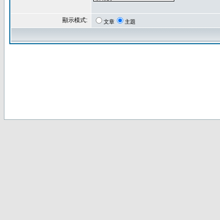
顯示模式:
文章
主題